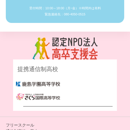
受付時間：10:00～18:00（月~金）※時間外は有料
緊急連絡先：080-4050-0515
提携通信制高校
フリースクール