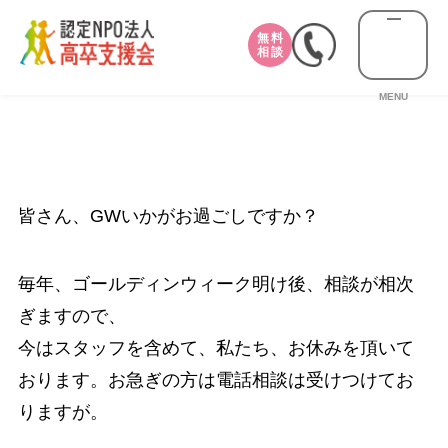
無料
相談
MENU
皆さん、GWいかがお過ごしですか？
毎年、ゴールディンウィーク明け後、相談が相次
ぎますので、
今はスタッフを含めて、私たち、お休みを頂いて
おります。お急ぎの方は電話相談は受けつけてお
りますが。