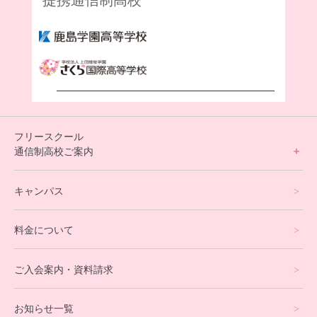
フリースクール
通信制高校ご案内
フリースクールについて
キャンパス
通信制高校サポート校について
料金について
オンラインコース
eスポーツコース
ご入会案内・資料請求
プログラミングコース
お知らせ一覧