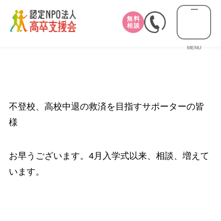
無料
相談
MENU
不登校、高校中退の救済を目指すサポーターの皆
様
お早うございます。4月入学式以来、相談、増えて
います。