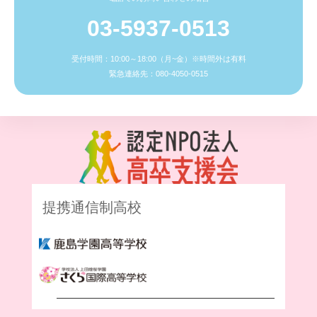
03-5937-0513
受付時間：10:00～18:00（月~金）※時間外は有料
緊急連絡先：080-4050-0515
提携通信制高校