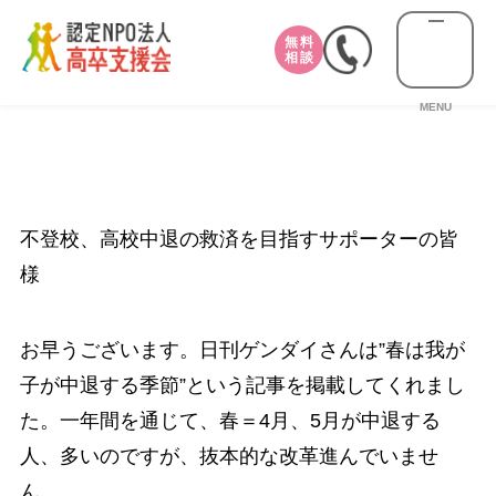
無料
相談
MENU
不登校、高校中退の救済を目指すサポーターの皆
様
お早うございます。日刊ゲンダイさんは”春は我が
子が中退する季節”という記事を掲載してくれまし
た。一年間を通じて、春＝4月、5月が中退する
人、多いのですが、抜本的な改革進んでいませ
ん。