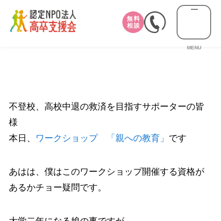
無料
相談
MENU
不登校、高校中退の救済を目指すサポーターの皆
様
本日、
ワークショップ 「親への教育」
です
あはは、僕はこのワークショップ開催する資格が
あるかチョー疑問です。
大学二年になる娘の事ですが、