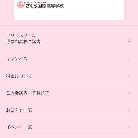
フリースクール
通信制高校ご案内
フリースクールについて
キャンパス
通信制高校サポート校について
料金について
オンラインコース
eスポーツコース
ご入会案内・資料請求
プログラミングコース
お知らせ一覧
就労支援コース
イベント一覧
英会話・海外留学コース