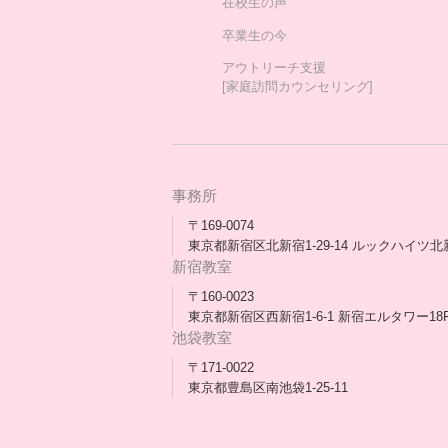
在校生の声
卒業生の今
アウトリーチ支援
[家庭訪問カウンセリング]
事務所
〒169-0074
東京都新宿区北新宿1-29-14 ルックハイツ北
新宿教室
〒160-0023
東京都新宿区西新宿1-6-1 新宿エルタワー18
池袋教室
〒171-0022
東京都豊島区南池袋1-25-11