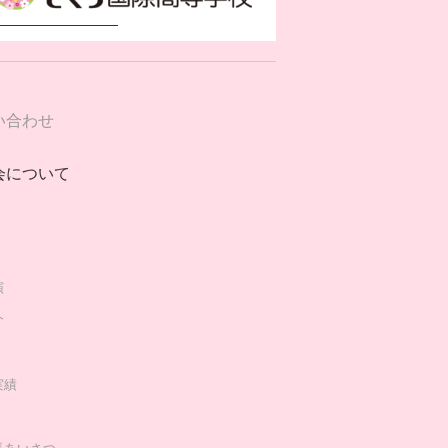
い合わせ
会について
演
介
実績