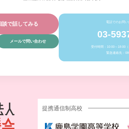
電話でのお問い
相談で話してみる
03-593
メールで問い合わせ
受付時間：10:00～18:0
緊急連絡先：080-
提携通信制高校