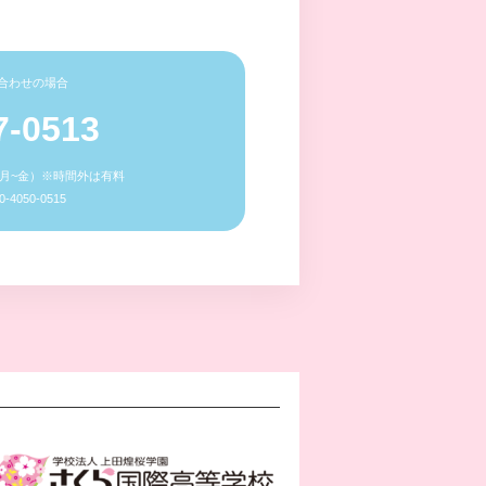
合わせの場合
7-0513
0（月~金）※時間外は有料
4050-0515