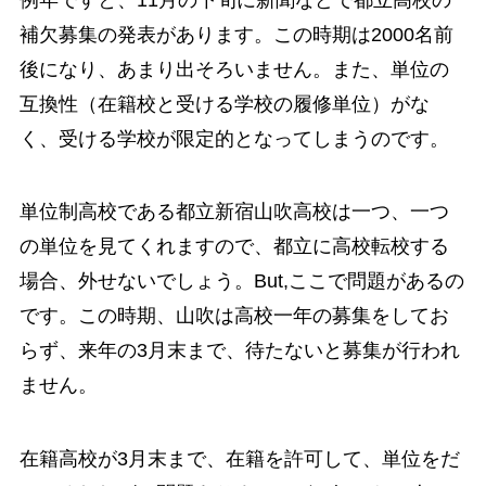
補欠募集の発表があります。この時期は2000名前
後になり、あまり出そろいません。また、単位の
互換性（在籍校と受ける学校の履修単位）がな
く、受ける学校が限定的となってしまうのです。
単位制高校である都立新宿山吹高校は一つ、一つ
の単位を見てくれますので、都立に高校転校する
場合、外せないでしょう。But,ここで問題があるの
です。この時期、山吹は高校一年の募集をしてお
らず、来年の3月末まで、待たないと募集が行われ
ません。
在籍高校が3月末まで、在籍を許可して、単位をだ