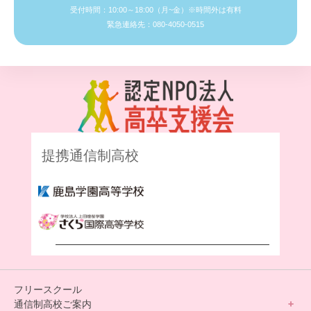
受付時間：10:00～18:00（月~金）※時間外は有料
緊急連絡先：080-4050-0515
提携通信制高校
フリースクール
通信制高校ご案内