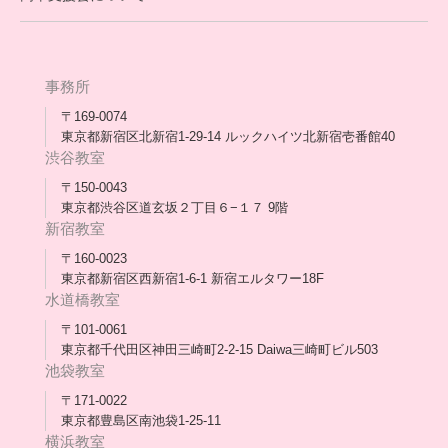
保護者交流だより一覧
アウトリーチ支援
[家庭訪問カウンセリング]
団体概要
高卒支援会だより一覧
年次報告
事務所
会長コラム一覧
メディア出演
〒169-0074
東京都新宿区北新宿1-29-14 ルックハイツ北新宿壱番館40
スタッフ紹介
渋谷教室
〒150-0043
出版書
東京都渋谷区道玄坂２丁目６−１７ 9階
新宿教室
合格・進路実績
〒160-0023
東京都新宿区西新宿1-6-1 新宿エルタワー18F
協力団体
水道橋教室
理事長・会長あいさつ
〒101-0061
東京都千代田区神田三崎町2-2-15 Daiwa三崎町ビル503
保護者会
池袋教室
〒171-0022
採用情報
東京都豊島区南池袋1-25-11
横浜教室