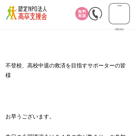
無料
相談
MENU
不登校、高校中退の救済を目指すサポーターの皆
様
お早うございます。