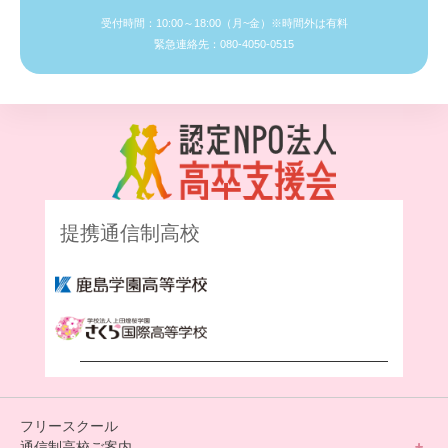
受付時間：10:00～18:00（月~金）※時間外は有料
緊急連絡先：080-4050-0515
提携通信制高校
フリースクール
通信制高校ご案内