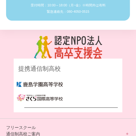
受付時間：10:00～18:00（月~金）※時間外は有料
緊急連絡先：080-4050-0515
提携通信制高校
フリースクール
通信制高校ご案内