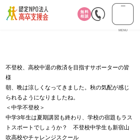
無料
相談
MENU
不登校、高校中退の救済を目指すサポーターの皆
様
朝、晩は涼しくなってきました。秋の気配が感じ
られるようになりましたね。
＜中学不登校＞
中学3年生は夏期講習も終わり、学校の宿題もラス
トスポートでしょうか？ 不登校中学生も新宿山
吹高校やチャレンジスクール