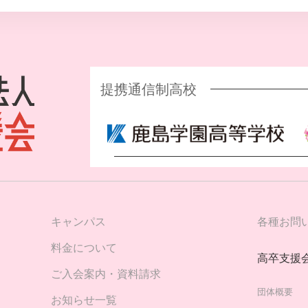
提携通信制高校
キャンパス
各種お問
料金について
高卒支援
ご入会案内・資料請求
団体概要
お知らせ一覧