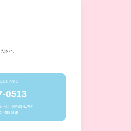
ください。
合わせの場合
7-0513
0（月~金）※時間外は有料
4050-0515