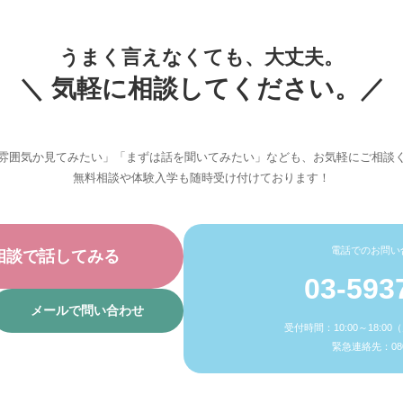
うまく言えなくても、大丈夫。
＼ 気軽に相談してください。／
雰囲気か見てみたい」「まずは話を聞いてみたい」なども、お気軽にご相談
無料相談や体験入学も随時受け付けております！
電話でのお問い
相談で話してみる
03-593
メールで問い合わせ
受付時間：10:00～18:0
緊急連絡先：080-