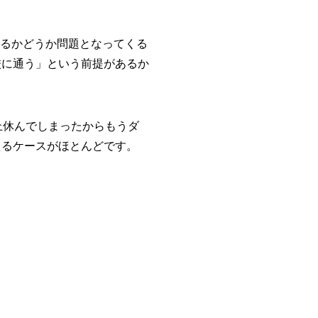
あるかどうか問題となってくる
校に通う」という前提があるか
上休んでしまったからもうダ
えるケースがほとんどです。