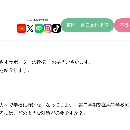
\ SNSも随時更新中 /
夜間・休日無料相談
不登
ざすサポーターの皆様 お早うございます。
を紹介します。
カケで学校に行けなくなってしまい、第二学期都立高等学校補
るには、どのような対策が必要ですか？』