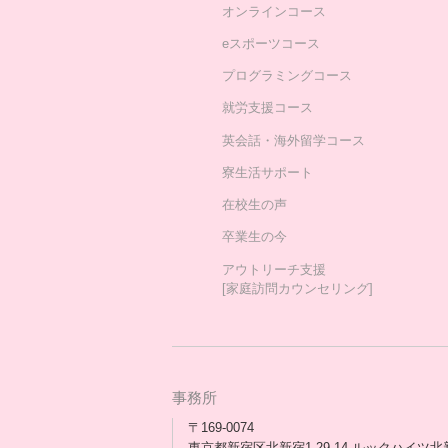
オンラインコース
eスポーツコース
プログラミングコース
就労支援コース
英会話・海外留学コース
寮生活サポート
在校生の声
卒業生の今
アウトリーチ支援
[家庭訪問カウンセリング]
事務所
〒169-0074
東京都新宿区北新宿1-29-14 ルックハイツ北