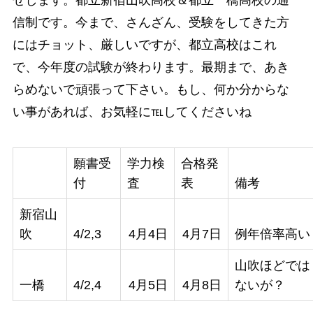
信制です。今まで、さんざん、受験をしてきた方
にはチョット、厳しいですが、都立高校はこれ
で、今年度の試験が終わります。最期まで、あき
らめないで頑張って下さい。もし、何か分からな
い事があれば、お気軽に℡してくださいね
願書受
学力検
合格発
付
査
表
備考
新宿山
吹
4/2,3
4月4日
4月7日
例年倍率高い
山吹ほどでは
一橋
4/2,4
4月5日
4月8日
ないが？