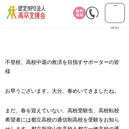
無料
相談
MENU
不登校、高校中退の救済を目指すサポーターの皆
様
お早うございます。大分、春めいてきましたね。
まだ、春を迎えていない、高校受験生、高校転校
希望者には都立高校の通信制高校を受験をお知ら
せします。都立新宿山吹高校＆都立一橋高校の通