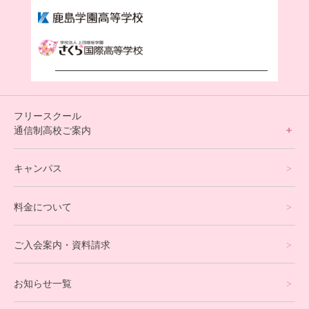
フリースクール
通信制高校ご案内
フリースクールについて
キャンパス
通信制高校サポート校について
料金について
オンラインコース
eスポーツコース
ご入会案内・資料請求
プログラミングコース
お知らせ一覧
就労支援コース