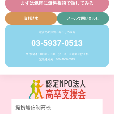
まずは気軽に無料相談で話してみる
資料請求
メールで問い合わせ
電話でのお問い合わせの場合
03-5937-0513
受付時間：10:00～18:00（月~金）※時間外は有料
緊急連絡先：080-4050-0515
提携通信制高校