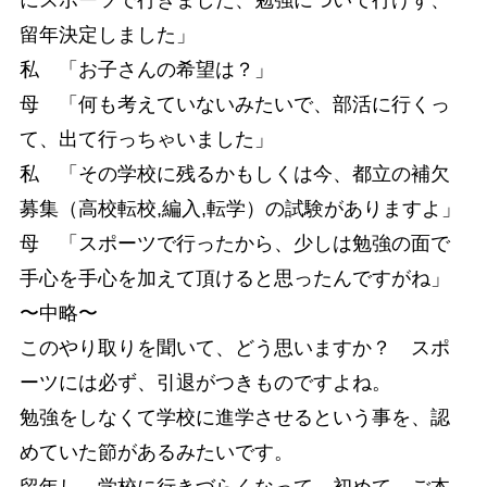
留年決定しました」
私 「お子さんの希望は？」
母 「何も考えていないみたいで、部活に行くっ
て、出て行っちゃいました」
私 「その学校に残るかもしくは今、都立の補欠
募集（高校転校,編入,転学）の試験がありますよ」
母 「スポーツで行ったから、少しは勉強の面で
手心を手心を加えて頂けると思ったんですがね」
〜中略〜
このやり取りを聞いて、どう思いますか？ スポ
ーツには必ず、引退がつきものですよね。
勉強をしなくて学校に進学させるという事を、認
めていた節があるみたいです。
留年し、学校に行きづらくなって、初めて、ご本