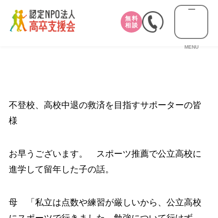
無料
相談
MENU
不登校、高校中退の救済を目指すサポーターの皆
様
お早うございます。 スポーツ推薦で公立高校に
進学して留年した子の話。
母 「私立は点数や練習が厳しいから、公立高校
にスポーツで行きました、勉強について行けず、