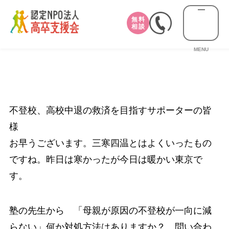
無料
相談
MENU
不登校、高校中退の救済を目指すサポーターの皆
様
お早うございます。三寒四温とはよくいったもの
ですね。昨日は寒かったが今日は暖かい東京で
す。
塾の先生から 「母親が原因の不登校が一向に減
らない」何か対処方法はありますか？ 問い合わ