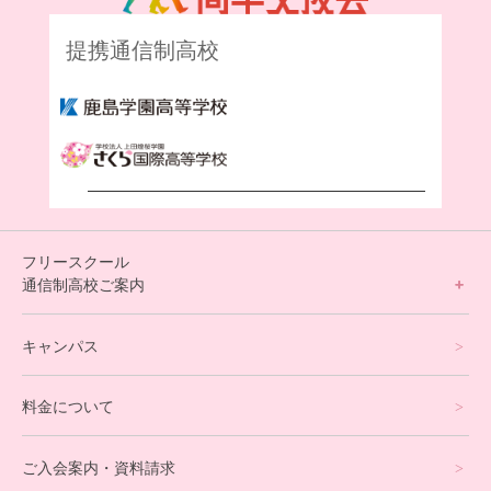
提携通信制高校
フリースクール
通信制高校ご案内
フリースクールについて
キャンパス
通信制高校サポート校について
料金について
オンラインコース
eスポーツコース
ご入会案内・資料請求