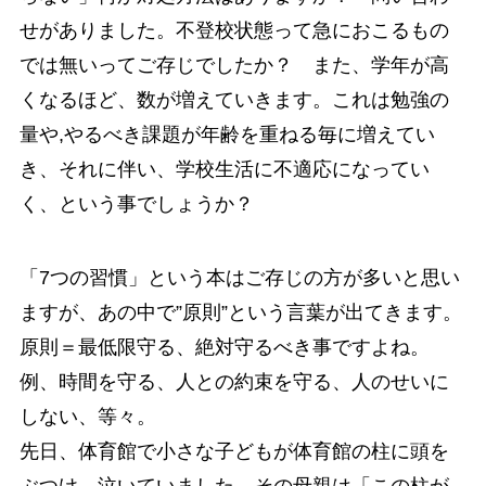
せがありました。不登校状態って急におこるもの
では無いってご存じでしたか？ また、学年が高
くなるほど、数が増えていきます。これは勉強の
量や,やるべき課題が年齢を重ねる毎に増えてい
き、それに伴い、学校生活に不適応になってい
く、という事でしょうか？
「7つの習慣」という本はご存じの方が多いと思い
ますが、あの中で”原則”という言葉が出てきます。
原則＝最低限守る、絶対守るべき事ですよね。
例、時間を守る、人との約束を守る、人のせいに
しない、等々。
先日、体育館で小さな子どもが体育館の柱に頭を
ぶつけ、泣いていました。その母親は「この柱が