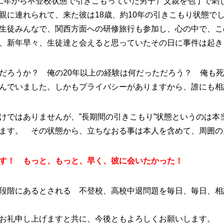
二年から不登校状態で引きこもっていた男子）父親を包丁で刺
親に連れられて、来た彼は18歳、約10年の引きこもり状態で
生徒みんなで、関西方面への研修旅行も参加し、心の中で、こ
、新年早々、生徒達と会えると思っていたその日に事件は起き
だろうか？ 俺の20年以上の経験は何だっただろう？ 俺も
んでいました。しかもプライバシーがありますから、誰にも相
けではありませんが、”長期間の引きこもり”状態というのは本
ます。 その状態から、立ちなおる事は本人を含めて、周囲の
す！ もっと、もっと、早く、彼に会いたかった！
段階にあるとされる 不登校、高校中退問題を毎日、毎日、相
お礼申し上げますと共に、今後ともよろしくお願いします。