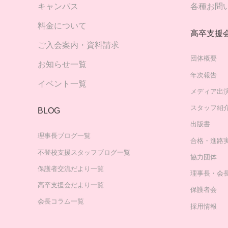
キャンパス
各種お問
料金について
高卒支援
ご入会案内・資料請求
団体概要
お知らせ一覧
年次報告
イベント一覧
メディア出
スタッフ紹
BLOG
出版書
理事長ブログ一覧
合格・進路
不登校支援スタッフブログ一覧
協力団体
保護者交流だより一覧
理事長・会
高卒支援会だより一覧
保護者会
会長コラム一覧
採用情報