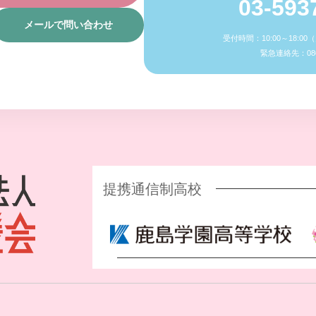
03-593
メールで問い合わせ
受付時間：10:00～18:0
緊急連絡先：080-
提携通信制高校