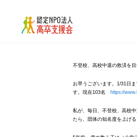
不登校、高校中退の救済を目
お早うございます。1/31日
す。現在103名
https://www
私が、毎日、不登校、高校中
たら、団体の知名度を上げる