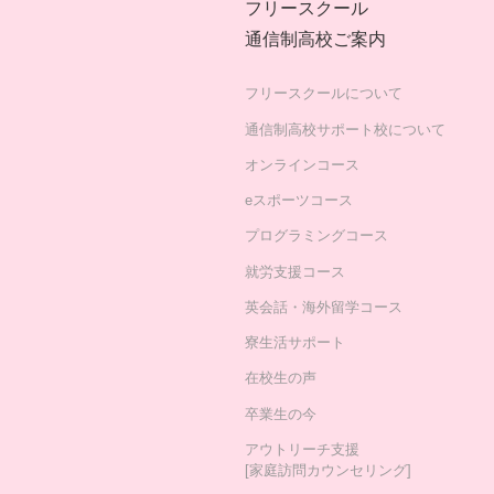
フリースクール
通信制高校ご案内
フリースクールについて
通信制高校サポート校について
オンラインコース
eスポーツコース
プログラミングコース
就労支援コース
英会話・海外留学コース
寮生活サポート
在校生の声
卒業生の今
アウトリーチ支援
[家庭訪問カウンセリング]