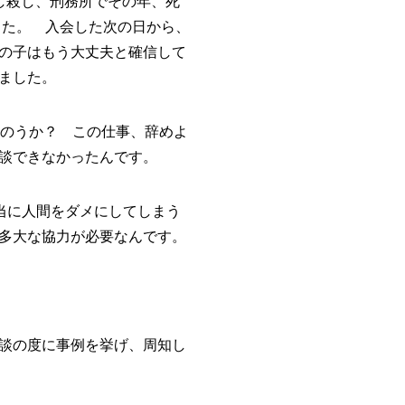
し殺し、刑務所でその年、死
した。 入会した次の日から、
の子はもう大丈夫と確信して
ました。
死のうか？ この仕事、辞めよ
談できなかったんです。
当に人間をダメにしてしまう
多大な協力が必要なんです。
談の度に事例を挙げ、周知し