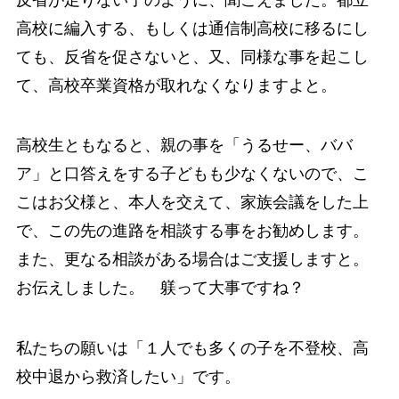
高校に編入する、もしくは通信制高校に移るにし
ても、反省を促さないと、又、同様な事を起こし
て、高校卒業資格が取れなくなりますよと。
高校生ともなると、親の事を「うるせー、ババ
ア」と口答えをする子どもも少なくないので、こ
こはお父様と、本人を交えて、家族会議をした上
で、この先の進路を相談する事をお勧めします。
また、更なる相談がある場合はご支援しますと。
お伝えしました。 躾って大事ですね？
私たちの願いは「１人でも多くの子を不登校、高
校中退から救済したい」です。