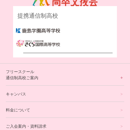
提携通信制高校
フリースクール
通信制高校ご案内
フリースクールについて
キャンパス
通信制高校サポート校について
料金について
オンラインコース
eスポーツコース
ご入会案内・資料請求