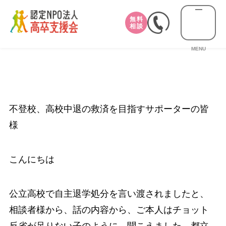
無料
相談
MENU
不登校、高校中退の救済を目指すサポーターの皆
様
こんにちは
公立高校で自主退学処分を言い渡されましたと、
相談者様から、話の内容から、ご本人はチョット
反省が足りない子のように、聞こえました。都立