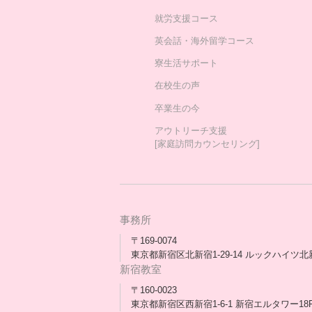
就労支援コース
英会話・海外留学コース
寮生活サポート
在校生の声
卒業生の今
アウトリーチ支援
[家庭訪問カウンセリング]
事務所
〒169-0074
東京都新宿区北新宿1-29-14 ルックハイツ北
新宿教室
〒160-0023
東京都新宿区西新宿1-6-1 新宿エルタワー18