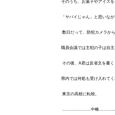
そのうち、お菓子やアイスを
「ヤバイじゃん」と思いなが
数日だって、防犯カメラから
職員会議では主犯の子は自主
その後、A君は反省文を書く
県内では何処も受け入れてく
東京の高校に転校
。
…………………中略……………