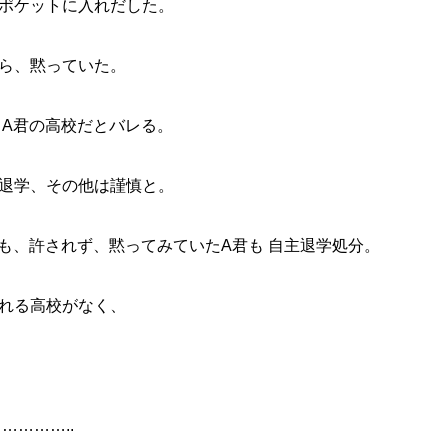
ポケットに入れだした。
ら、黙っていた。
A君の高校だとバレる。
退学、その他は謹慎と。
も、許されず、黙ってみていたA君も 自主退学処分。
れる高校がなく、
………..