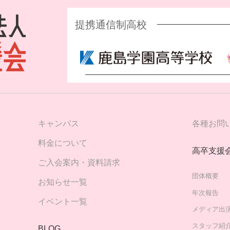
提携通信制高校
キャンパス
各種お問
料金について
高卒支援
ご入会案内・資料請求
団体概要
お知らせ一覧
年次報告
イベント一覧
メディア出
スタッフ紹
BLOG