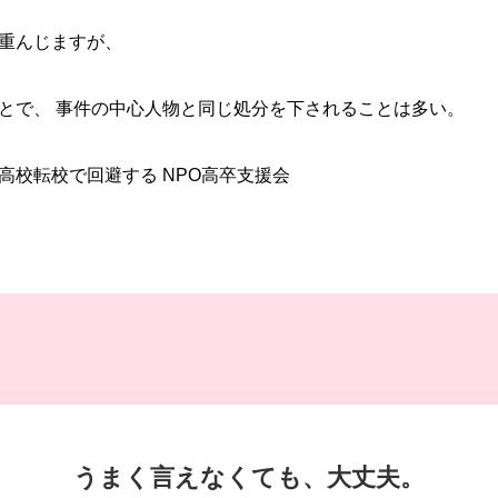
重んじますが、
とで、 事件の中心人物と同じ処分を下されることは多い。
高校転校
で回避する NPO高卒支援会
うまく言えなくても、大丈夫。