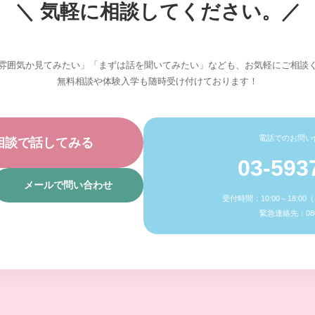
＼ 気軽に相談してください。／
雰囲気か見てみたい」「まずは話を聞いてみたい」なども、お気軽にご相談
無料相談や体験入学も随時受け付けております！
電話でのお問い
相談で話してみる
03-593
メールで問い合わせ
受付時間：10:00～18:0
緊急連絡先：080-