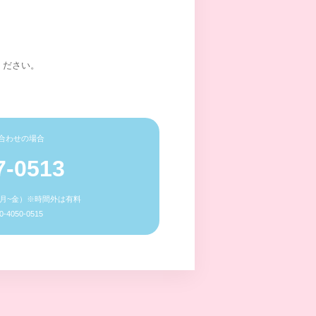
ください。
合わせの場合
7-0513
0（月~金）※時間外は有料
4050-0515