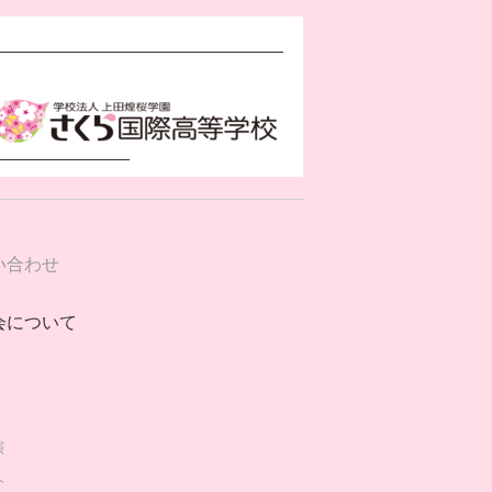
い合わせ
会について
演
介