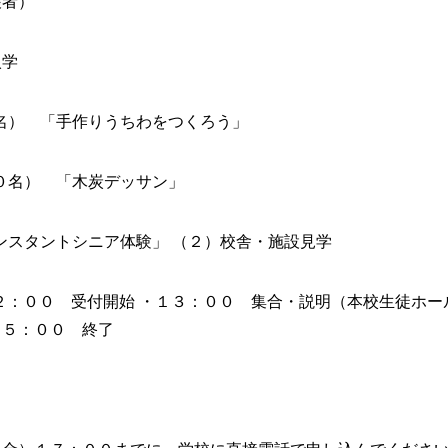
護者）
入学
名） 「手作りうちわをつくろう」
０名） 「木炭デッサン」
ンスタントシニア体験」
（２）校舎・施設見学
２：００ 受付開始
・１３：００ 集合・説明（本校生徒ホー
１５：００ 終了