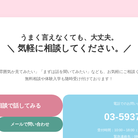
うまく言えなくても、大丈夫。
＼ 気軽に相談してください。／
雰囲気か見てみたい」「まずは話を聞いてみたい」なども、お気軽にご相談
無料相談や体験入学も随時受け付けております！
電話でのお問い
相談で話してみる
03-593
メールで問い合わせ
受付時間：10:00～18:0
緊急連絡先：080-