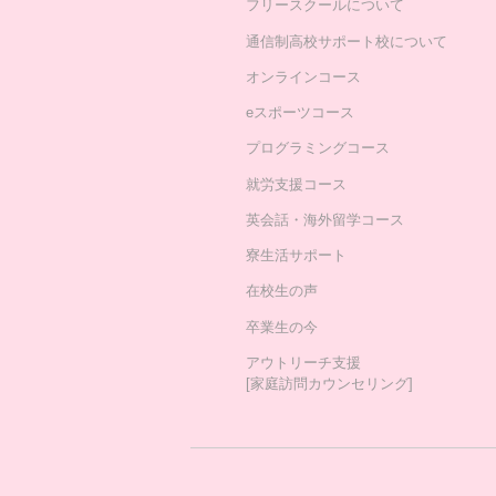
フリースクールについて
通信制高校サポート校について
オンラインコース
eスポーツコース
プログラミングコース
就労支援コース
英会話・海外留学コース
寮生活サポート
在校生の声
卒業生の今
アウトリーチ支援
[家庭訪問カウンセリング]