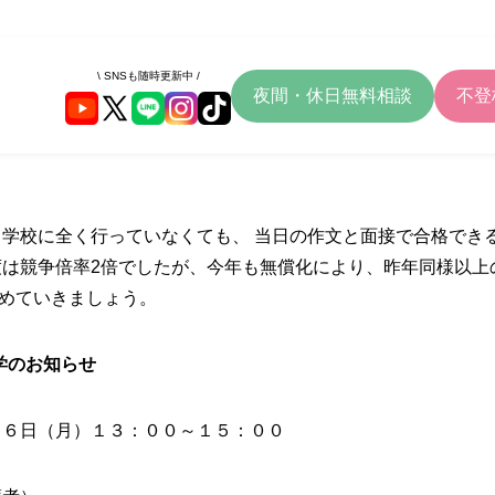
\ SNSも随時更新中 /
夜間・休日無料相談
不登
 学校に全く行っていなくても、 当日の作文と面接で合格でき
度は競争倍率2倍でしたが、今年も無償化により、昨年同様以上
めていきましょう。
学のお知らせ
２６日（月）１３：００～１５：００