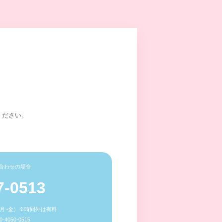
ください。
合わせの場合
7-0513
0（月~金）※時間外は有料
4050-0515