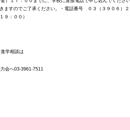
（金）１７：００までに、学校に直接電話で申し込んでくださ
きますのでご了承ください。・電話番号 ０３（３９０６）２
１９：００）
進学相談は
へ03-3961-7511