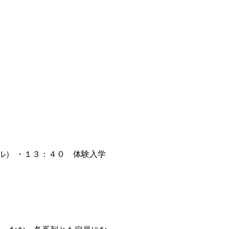
ル）
・１３：４０ 体験入学