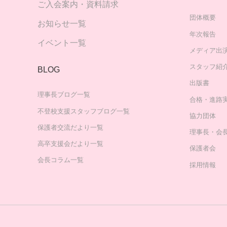
ご入会案内・資料請求
団体概要
お知らせ一覧
年次報告
イベント一覧
メディア出
スタッフ紹
BLOG
出版書
理事長ブログ一覧
合格・進路
不登校支援スタッフブログ一覧
協力団体
保護者交流だより一覧
理事長・会
高卒支援会だより一覧
保護者会
会長コラム一覧
採用情報