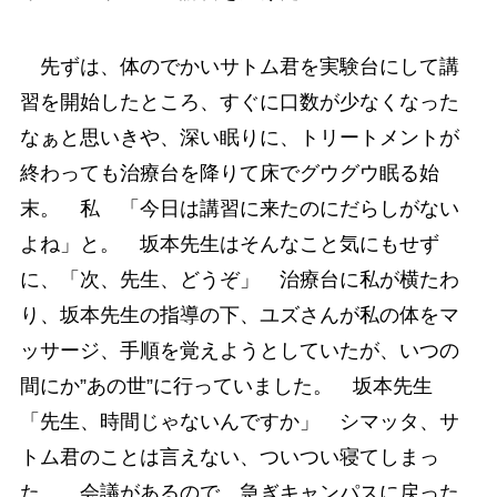
先ずは、体のでかいサトム君を実験台にして講
習を開始したところ、すぐに口数が少なくなった
なぁと思いきや、深い眠りに、トリートメントが
終わっても治療台を降りて床でグウグウ眠る始
末。 私 「今日は講習に来たのにだらしがない
よね」と。 坂本先生はそんなこと気にもせず
に、「次、先生、どうぞ」 治療台に私が横たわ
り、坂本先生の指導の下、ユズさんが私の体をマ
ッサージ、手順を覚えようとしていたが、いつの
間にか”あの世”に行っていました。 坂本先生
「先生、時間じゃないんですか」 シマッタ、サ
トム君のことは言えない、ついつい寝てしまっ
た。 会議があるので、急ぎキャンパスに戻った