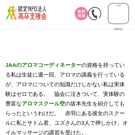
無料
相談
MENU
JAAのアロマコーディネーター
の資格を持ってい
る私は生徒に週一回、アロマの講義を行っている
が、アロマについての知識だけしかない私は実体
験はゼロである。 協会に泣きついて、実体験の
豊富な
アロマスクール空
の坂本先生を紹介しても
らったというわけだ。 赤羽にある彼女のスクー
ルに私とサトム君、ユズさんの3人で押しかけ、オ
イルマッサージの講習を受けた。