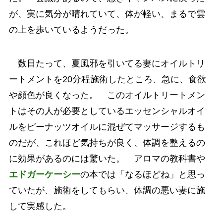
が、実に気分が晴れていて、体が軽い、まるで雲
の上を歩いているようだった。
数日たって、夏風邪を引いてる妻にオイルトリ
ートメントを20分程施術したところ、急に、食欲
や顔色が良くなった。 このオイルトリートメン
トはその人が必要としているエッセンシャルオイ
ルをピーナッツオイルに混ぜてマッサージするも
のだが、これほど気持ちが良く、体調を整えるの
に効果があるのには驚いた。 アロマの教科書や
エドガーケーシー
の本では「なるほどね」と思っ
ていたが、施術をしてもらい、体調の悪い妻に施
して実感した。