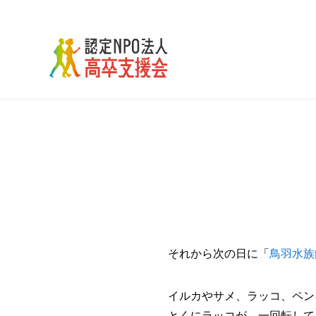
それから次の日に「
鳥羽水族
イルカやサメ、ラッコ、ペン
とくにラッコが、一回転して