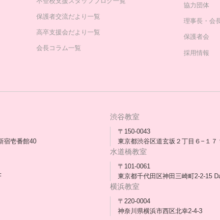
不登校支援スタッフブログ一覧
協力団体
保護者交流だより一覧
理事長・会
高卒支援会だより一覧
保護者会
会長コラム一覧
採用情報
渋谷教室
〒150-0043
新宿壱番館40
東京都渋谷区道玄坂２丁目６−１７ 
水道橋教室
〒101-0061
F
東京都千代田区神田三崎町2-2-15 D
横浜教室
〒220-0004
神奈川県横浜市西区北幸2-4-3