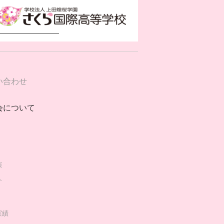
い合わせ
会について
演
介
実績