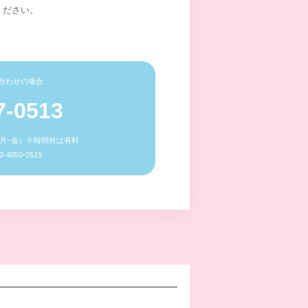
ください。
合わせの場合
7-0513
0（月~金）※時間外は有料
4050-0515