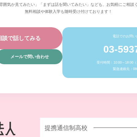
雰囲気か見てみたい」「まずは話を聞いてみたい」なども、お気軽にご相談
無料相談や体験入学も随時受け付けております！
電話でのお問い
相談で話してみる
03-593
メールで問い合わせ
受付時間：10:00～18:0
緊急連絡先：080-
提携通信制高校