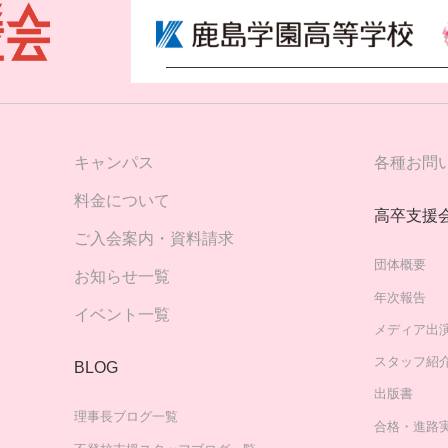
キャンパス
各種お問
料金について
高卒支援
ご入会案内・資料請求
団体概要
お知らせ一覧
年次報告
イベント一覧
メディア出
スタッフ紹
BLOG
出版書
理事長ブログ一覧
合格・進路