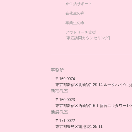
寮生活サポート
在校生の声
卒業生の今
アウトリーチ支援
[家庭訪問カウンセリング]
事務所
〒169-0074
東京都新宿区北新宿1-29-14 ルックハイツ北
新宿教室
〒160-0023
東京都新宿区西新宿1-6-1 新宿エルタワー18
池袋教室
〒171-0022
東京都豊島区南池袋1-25-11