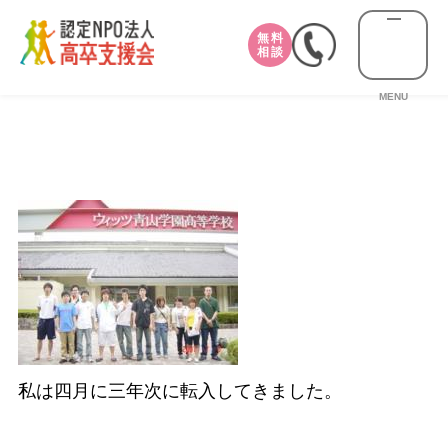
無料
相談
MENU
私は四月に三年次に転入してきました。