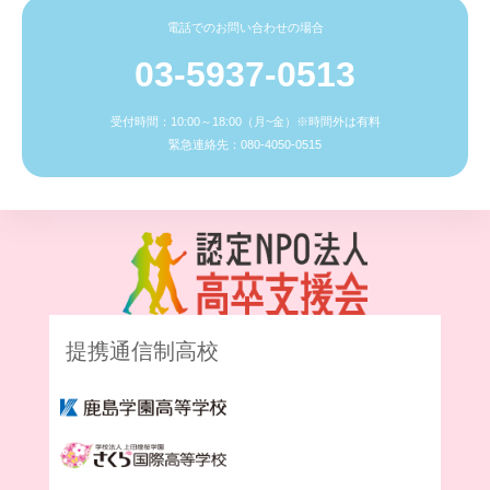
電話でのお問い合わせの場合
03-5937-0513
受付時間：10:00～18:00（月~金）※時間外は有料
緊急連絡先：080-4050-0515
提携通信制高校