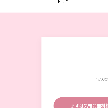
Ｎ．Ｙ．
「どんな
まずは気軽に無料