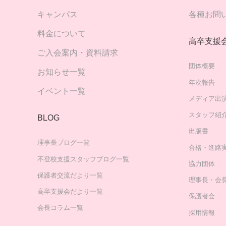
キャンパス
各種お問
料金について
高卒支援
ご入会案内・資料請求
団体概要
お知らせ一覧
年次報告
イベント一覧
メディア出
スタッフ紹
BLOG
出版書
理事長ブログ一覧
合格・進路
不登校支援スタッフブログ一覧
協力団体
保護者交流だより一覧
理事長・会
高卒支援会だより一覧
保護者会
会長コラム一覧
採用情報