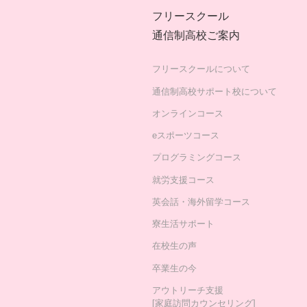
フリースクール
通信制高校ご案内
フリースクールについて
通信制高校サポート校について
オンラインコース
eスポーツコース
プログラミングコース
就労支援コース
英会話・海外留学コース
寮生活サポート
在校生の声
卒業生の今
アウトリーチ支援
[家庭訪問カウンセリング]