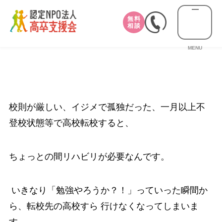
無料
相談
MENU
校則が厳しい、イジメで孤独だった、一月以上不
登校状態等で高校転校すると、
ちょっとの間リハビリが必要なんです。
いきなり「勉強やろうか？！」っていった瞬間か
ら、転校先の高校すら 行けなくなってしまいま
す。