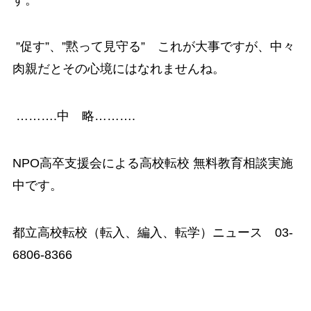
”促す”、”黙って見守る” これが大事ですが、中々
肉親だとその心境にはなれませんね。
……….中 略……….
NPO高卒支援会による高校転校
無料教育相談実施
中です。
都立高校転校（転入、編入、転学）ニュース 03-
6806-8366