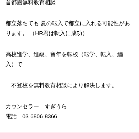
首都圏無料教育相談
都立落ちても
夏の転入
で都立に入れる可能性があ
ります。 （HR君は転入に成功）
高校進学、進級、留年を転校（転学、転入、編
入）で
不登校
を無料教育相談により解決します。
カウンセラー すぎうら
電話 03-6806-8366