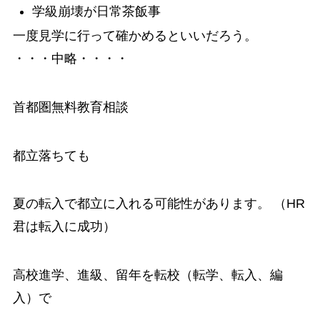
学級崩壊が日常茶飯事
一度見学に行って確かめるといいだろう。
・・・中略・・・・
首都圏無料教育相談
都立落ちても
夏の転入
で都立に入れる可能性があります。 （HR
君は転入に成功）
高校進学、進級、留年を転校（転学、転入、編
入）で