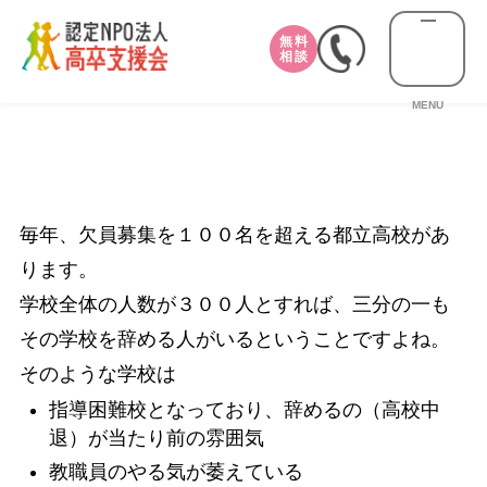
無料
相談
MENU
毎年、欠員募集を１００名を超える都立高校があ
ります。
学校全体の人数が３００人とすれば、三分の一も
その学校を辞める人がいるということですよね。
そのような学校は
指導困難校となっており、辞めるの（高校中
退）が当たり前の雰囲気
教職員のやる気が萎えている