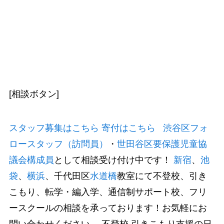
[相談ボタン]
スタッフ募集はこちら
寄付はこちら
渋谷区フォ
ロースタッフ（訪問員）
・
世田谷区要保護児童協
議会構成員
として相談受け付け中です！
新宿
、
池
袋
、
横浜
、千代田区
水道橋
教室にて不登校、引き
こもり、転学・編入学、通信制サポート校、フリ
ースクールの相談を承っております！お気軽にお
問い合わせください。 不登校,引きこもり支援の日