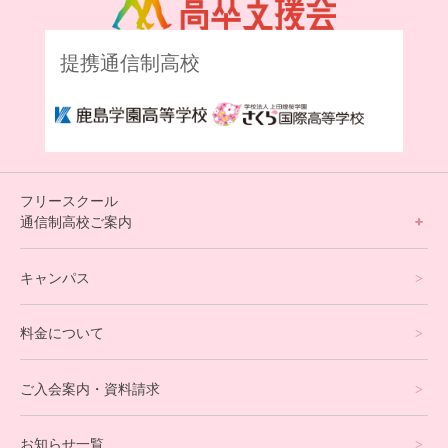
提携通信制高校
フリースクール
通信制高校ご案内
フリースクールについて
キャンパス
通信制高校サポート校について
料金について
オンラインコース
eスポーツコース
ご入会案内・資料請求
プログラミングコース
お知らせ一覧