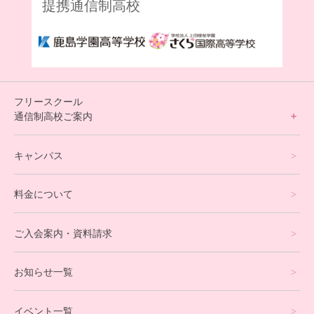
提携通信制高校
フリースクール
通信制高校ご案内
フリースクールについて
キャンパス
通信制高校サポート校について
料金について
オンラインコース
eスポーツコース
ご入会案内・資料請求
プログラミングコース
お知らせ一覧
就労支援コース
イベント一覧