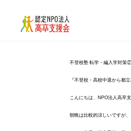
不登校塾 転学・編入学対策
『不登校・高校中退から都立
こんにちは、NPO法人高卒
朝晩は比較的涼しいですが、