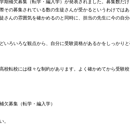
学期補欠募集（転学・編入学）が発表されました。募集数だけ
際その募集されている数の生徒さんが受かるというわけではあ
徒さんの雰囲気を確かめるのと同時に、担当の先生に今の自分
どいろいろな観点から、自分に受験資格があるかをしっかりと
高校転校には様々な制約があります。よく確かめてから受験校
補欠募集（転学・編入学）
い。