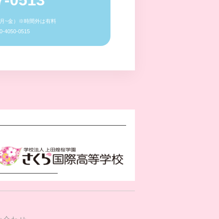
0（月~金）※時間外は有料
4050-0515