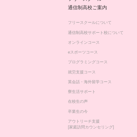
通信制高校ご案内
フリースクールについて
通信制高校サポート校について
オンラインコース
eスポーツコース
プログラミングコース
就労支援コース
英会話・海外留学コース
寮生活サポート
在校生の声
卒業生の今
アウトリーチ支援
[家庭訪問カウンセリング]