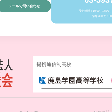
メールで問い合わせ
受付時間：10:00～18:0
緊急連絡先：080-
提携通信制高校