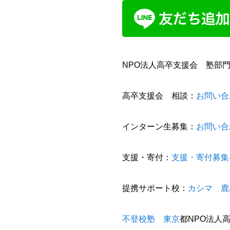
NPO法人高卒支援会 塾部
高卒支援会 相談：
お問い合
インターン生募集：
お問い合
支援・寄付：
支援・寄付募集
提携サポート校：
カシマ 鹿
不登校塾 東京
都NPO法人