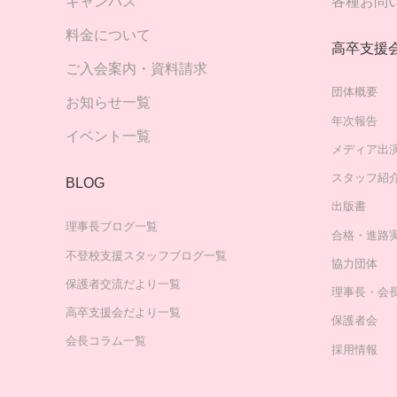
キャンパス
各種お問
料金について
高卒支援
ご入会案内・資料請求
団体概要
お知らせ一覧
年次報告
イベント一覧
メディア出
スタッフ紹
BLOG
出版書
理事長ブログ一覧
合格・進路
不登校支援スタッフブログ一覧
協力団体
保護者交流だより一覧
理事長・会
高卒支援会だより一覧
保護者会
会長コラム一覧
採用情報