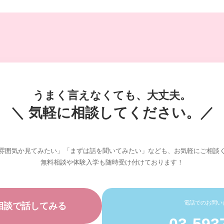
うまく言えなくても、大丈夫。
＼ 気軽に相談してください。／
雰囲気か見てみたい」「まずは話を聞いてみたい」なども、お気軽にご相談
無料相談や体験入学も随時受け付けております！
電話でのお問い
相談で話してみる
03-593