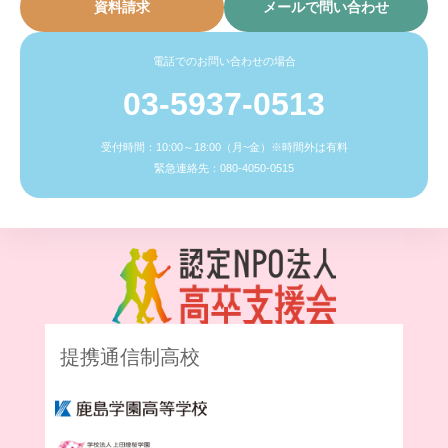
資料請求
メールで問い合わせ
電話でのお問い合わせの場合
03-5937-0513
受付時間：10:00～18:00（月~金）※時間外は有料
緊急連絡先：080-4050-0515
提携通信制高校