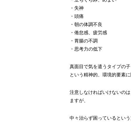
・失神
・頭痛
・朝の体調不良
・倦怠感、疲労感
・胃腸の不調
・思考力の低下
真面目で気を遣うタイプの子
という精神的、環境的要素に
注意しなければいけないのは
ますが、
中々治らず困っているという