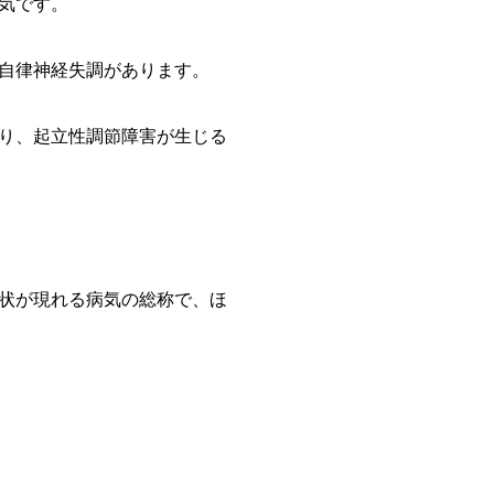
気です。
自律神経失調があります。
り、起立性調節障害が生じる
状が現れる病気の総称で、ほ