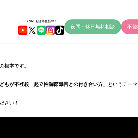
\ SNSも随時更新中 /
夜間・休日無料相談
不登
の根本です。
どもが不登校 起立性調節障害との付き合い方」
というテーマ
ださい！