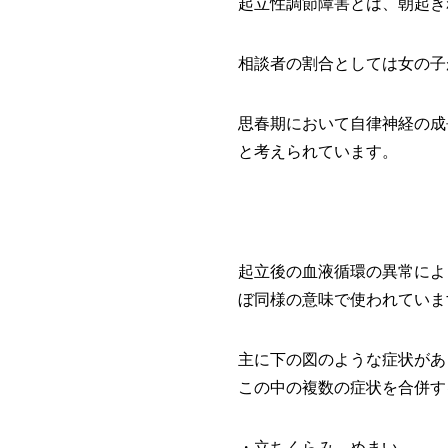
起立性調節障害とは、朝起き
相談者の割合としては女の子
思春期において自律神経の成
と考えられています。
起立後の血液循環の異常によ
ぼ同様の意味で使われていま
主に下の図のような症状があ
この中の複数の症状を合併す
・立ちくらみ、めまい