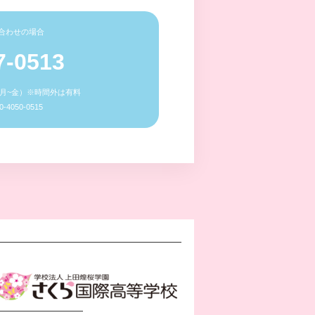
合わせの場合
7-0513
0（月~金）※時間外は有料
4050-0515