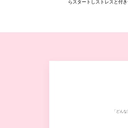
らスタートしストレスと付き
「どんな