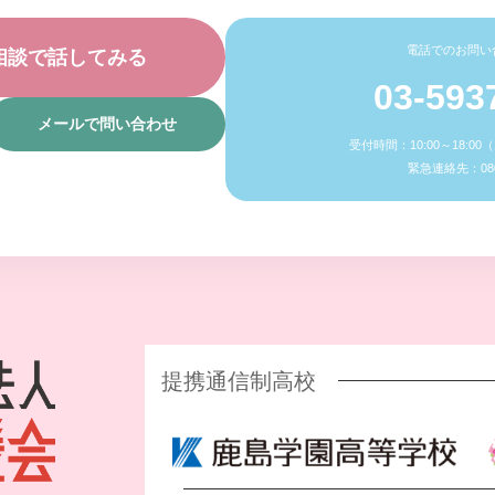
電話でのお問い
相談で話してみる
03-593
メールで問い合わせ
受付時間：10:00～18:0
緊急連絡先：080-
提携通信制高校