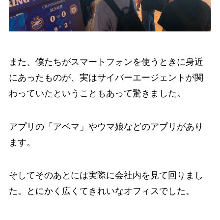
また、僕たちがスマートフォンを使うときに身近
にあったものが、実はサイバーエージェントが関
わっていたということもあって驚きました。
アプリの「アベマ」やウマ娘などのアプリがあり
ます。
そしてそのあとには実際に会社内を見て回りまし
た。とにかく広くてきれいなオフィスでした。