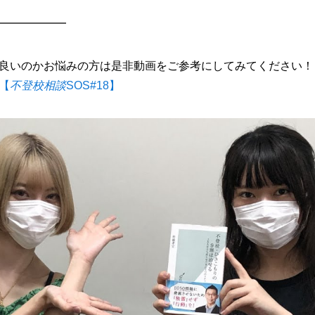
━━━━━━
良いのかお悩みの方は是非動画をご参考にしてみてください！
【
不登校相談
SOS#18】