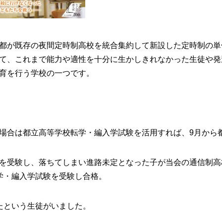
都が既存の夜間定時制高校を統合集約して新設した定時制の単
て、これまで能力や適性を十分に生かしきれなかった生徒や発
育を行う学校の一つです。
場合は都立高等学校転学・編入学試験を活用すれば、9月から
を受験し、落ちてしまい進路未定となった子が当会の通信制高
学・編入学試験を受験し合格。
たという生徒がいました。