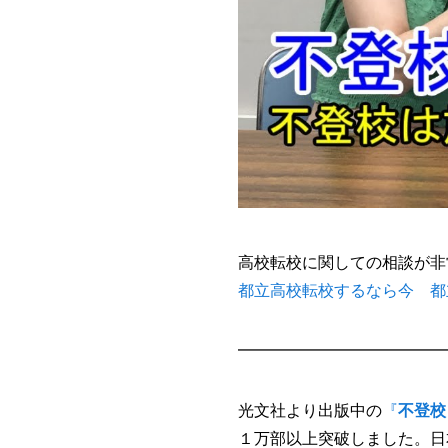
高校転校に関しての相談が非
都立高校転校するなら今 都
━━━━━━━━━━━━━
光文社より出版中の
『
不登校
１万部以上突破しました。日