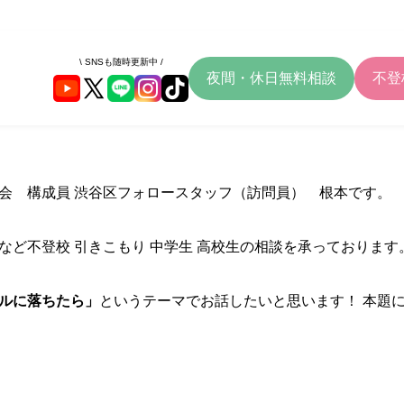
\ SNSも随時更新中 /
夜間・休日無料相談
不登
会 構成員 渋谷区フォロースタッフ（訪問員） 根本です。
など不登校 引きこもり 中学生 高校生の相談を承っております
ルに落ちたら」
というテーマでお話したいと思います！ 本題