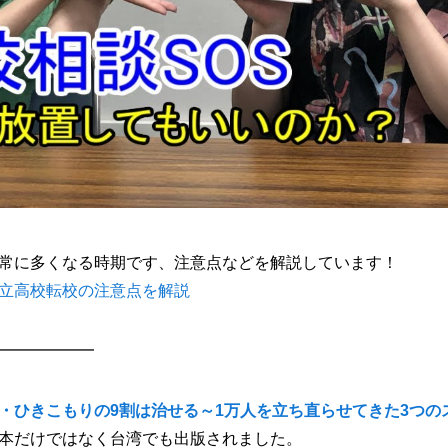
常に多くなる時期です、注意点などを解説しています！
立高校転校の注意点を解説
━━━━━━
・ひきこもりの9割は治せる～1万人を立ち直らせてきた3つの
本だけではなく台湾でも出版されました。