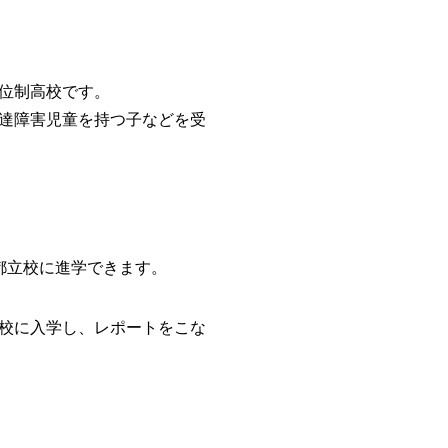
位制高校です。
達障害児童を持つ子などを受
都立校に進学できます。
校に入学し、レポートをこな