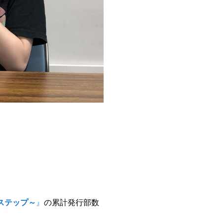
ステップ～
』
の累計発行部数