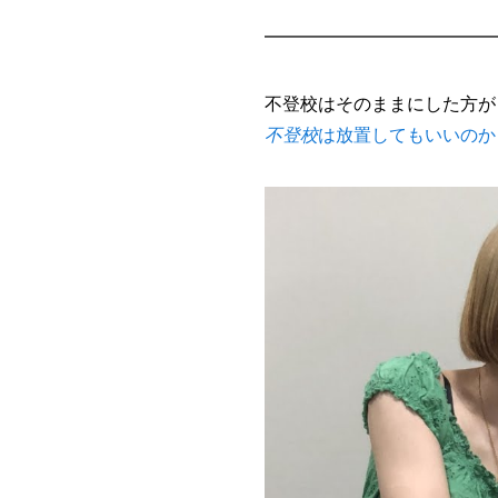
━━━━━━━━━━━━━
不登校はそのままにした方が
不登校
は放置してもいいのか