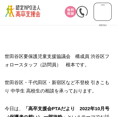
無料
相談
MENU
世田谷区要保護児童支援協議会 構成員 渋谷区フ
ォロースタッフ（訪問員） 根本です。
世田谷区・千代田区・新宿区など不登校 引きこも
り 中学生 高校生の相談を承っております。
今日は、
「高卒支援会PTAだより 2022年10月号
（保護者の想い） 一部抜粋」
というテーマでお話