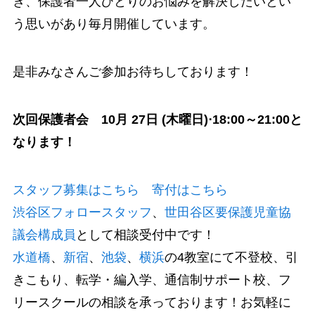
き、保護者一人ひとりのお悩みを解決したいとい
う思いがあり毎月開催しています。
是非みなさんご参加お待ちしております！
次回保護者会 10月 27日 (木曜日)
⋅18
:00～21:00と
なります！
スタッフ募集はこちら
寄付はこちら
渋谷区フォロースタッフ
、
世田谷区要保護児童協
議会構成員
として相談受付中です！
水道橋
、
新宿
、
池袋
、
横浜
の4教室にて不登校、引
きこもり、転学・編入学、通信制サポート校、フ
リースクールの相談を承っております！お気軽に