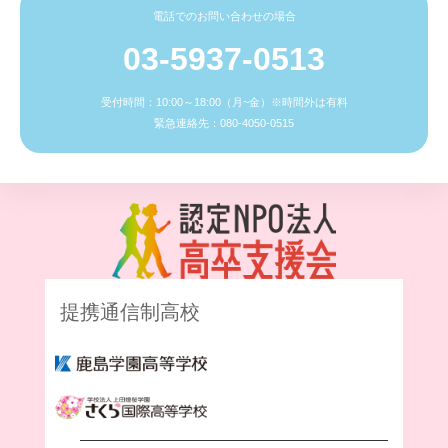
電話でのお問い合わせの場合
03-5937-0513
受付時間：10:00～18:00（月~金）※時間外は有料
緊急連絡先：080-4050-0515
提携通信制高校