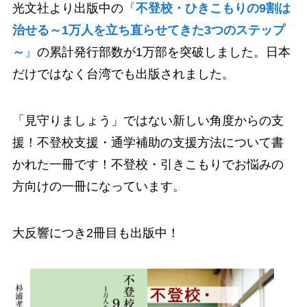
光文社より出版中の
『
不登校・ひきこもりの9割は
治せる～1万人を立ち直らせてきた3つのステップ
～
』
の累計発行部数が1万部を突破しました。日本
だけではなく台湾でも出版されました。
「見守りましょう」ではない新しい角度からの支
援！不登校支援・通学補助の支援方法について書
かれた一冊です！不登校・引きこもりでお悩みの
方向けの一冊になっています。
大反響につき2冊目も出版中！