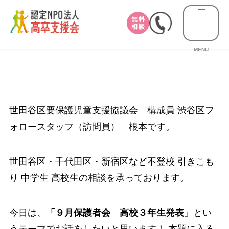
無料
相談
MENU
世田谷区要保護児童支援協議会 構成員 渋谷区フ
ォロースタッフ（訪問員） 根本です。
世田谷区・千代田区・新宿区など不登校 引きこも
り 中学生 高校生の相談を承っております。
今日は、
「９月保護者会 高校３年生発表」
とい
うテーマでお話をしたいと思います！ 本題に入る