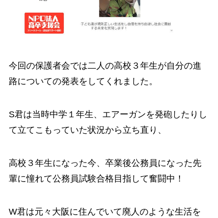
今回の保護者会では二人の高校３年生が自分の進
路についての発表をしてくれました。
S君は当時中学１年生、エアーガンを発砲したりし
て立てこもっていた状況から立ち直り、
高校３年生になった今、卒業後公務員になった先
輩に憧れて公務員試験合格目指して奮闘中！
W君は元々大阪に住んでいて廃人のような生活を