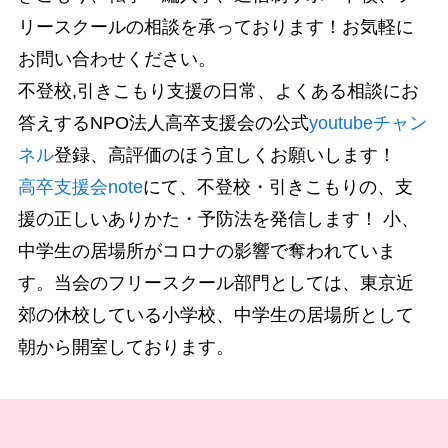
リースクールの相談を承っております！お気軽に
お問い合わせください。
不登校,引きこもり支援の日常、よくある相談にお
答えするNPO法人高卒支援会の公式
youtubeチャン
ネル
登録、高評価のほう宜しくお願いします！
高卒支援会note
にて、不登校・引きこもりの、支
援の正しいありかた・予防法を発信します！ 小、
中学生の居場所がコロナの影響で奪われていま
す。当会のフリースクール部門としては、東京近
郊の休校している小学校、中学生の居場所として
朝から開室しております。