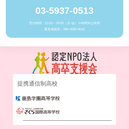
03-5937-0513
受付時間：10:00～18:00（月~金）※時間外は有料
緊急連絡先：080-4050-0515
提携通信制高校