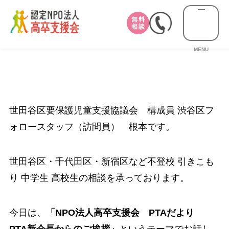
無料
相談
MENU
世田谷区要保護児童支援協議会 構成員 渋谷区フ
ォロースタッフ（訪問員） 根本です。
世田谷区・千代田区・新宿区など不登校 引きこも
り 中学生 高校生の相談を承っております。
今日は、
「NPO法人高卒支援会 PTAだより
PTA新会長からのご挨拶」
というテーマでお話し