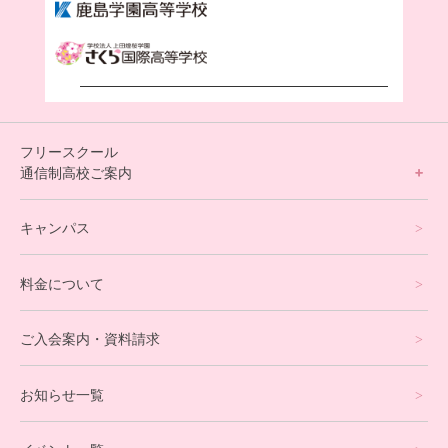
フリースクール
通信制高校ご案内
フリースクールについて
キャンパス
通信制高校サポート校について
料金について
オンラインコース
eスポーツコース
ご入会案内・資料請求
プログラミングコース
お知らせ一覧
就労支援コース