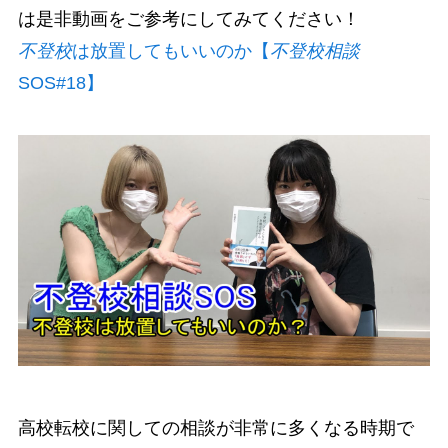
は是非動画をご参考にしてみてください！
不登校
は放置してもいいのか【
不登校相談
SOS#18】
高校転校に関しての相談が非常に多くなる時期で