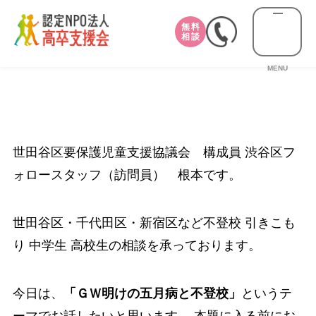
無料
相談
MENU
世田谷区要保護児童支援協議会 構成員 渋谷区フ
ォロースタッフ（訪問員） 根本です。
世田谷区・千代田区・新宿区など不登校 引きこも
り 中学生 高校生の相談を承っております。
今日は、
「ＧＷ明けの五月病と不登校
」
というテ
ーマでお話したいと思います。 本題に入る前にお