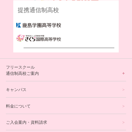
提携通信制高校
フリースクール
通信制高校ご案内
フリースクールについて
キャンパス
通信制高校サポート校について
料金について
オンラインコース
eスポーツコース
ご入会案内・資料請求