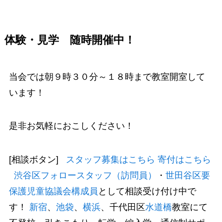
体験・見学 随時開催中！
当会では朝９時３０分～１８時まで教室開室して
います！
是非お気軽におこしください！
[相談ボタン]
スタッフ募集はこちら
寄付はこちら
渋谷区フォロースタッフ（訪問員）
・
世田谷区要
保護児童協議会構成員
として相談受け付け中で
す！
新宿
、
池袋
、
横浜
、千代田区
水道橋
教室にて