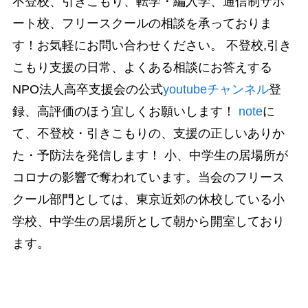
不登校、引きこもり、転学・編入学、通信制サポ
ート校、フリースクールの相談を承っておりま
す！お気軽にお問い合わせください。 不登校,引き
こもり支援の日常、よくある相談にお答えする
NPO法人高卒支援会の公式
youtubeチャンネル
登
録、高評価のほう宜しくお願いします！
note
に
て、不登校・引きこもりの、支援の正しいありか
た・予防法を発信します！ 小、中学生の居場所が
コロナの影響で奪われています。当会のフリース
クール部門としては、東京近郊の休校している小
学校、中学生の居場所として朝から開室しており
ます。