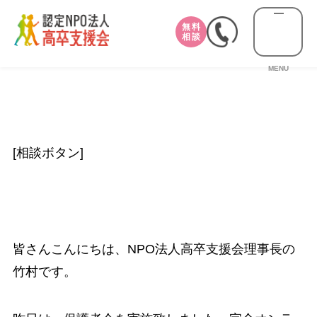
無料
相談
MENU
[相談ボタン]
皆さんこんにちは、NPO法人高卒支援会理事長の
竹村です。