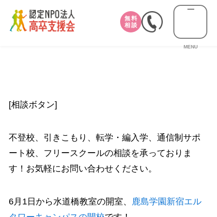
無料
相談
MENU
[相談ボタン]
不登校、引きこもり、転学・編入学、通信制サポ
ート校、フリースクールの相談を承っておりま
す！お気軽にお問い合わせください。
6月1日から水道橋教室の開室、
鹿島学園新宿エル
タワーキャンパスの開校
です！