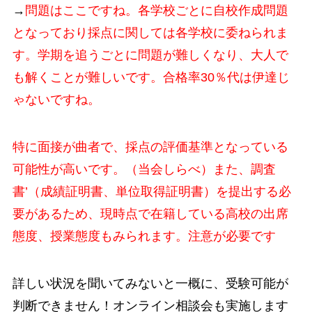
→
問題はここですね。各学校ごとに自校作成問題
となっており採点に関しては各学校に委ねられま
す。学期を追うごとに問題が難しくなり、大人で
も解くことが難しいです。合格率30％代は伊達じ
ゃないですね。
特に面接が曲者で、採点の評価基準となっている
可能性が高いです。（当会しらべ）また、調査
書’（成績証明書、単位取得証明書）を提出する必
要があるため、現時点で在籍している高校の出席
態度、授業態度もみられます。注意が必要です
詳しい状況を聞いてみないと一概に、受験可能が
判断できません！オンライン相談会も実施します