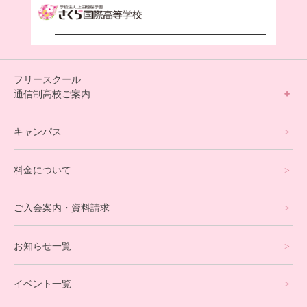
フリースクール
通信制高校ご案内
フリースクールについて
キャンパス
通信制高校サポート校について
料金について
オンラインコース
eスポーツコース
ご入会案内・資料請求
プログラミングコース
お知らせ一覧
就労支援コース
イベント一覧
英会話・海外留学コース