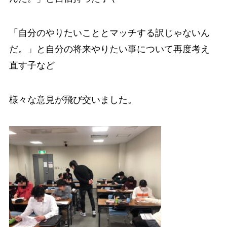
「自分のやりたいこととマッチする訳じゃないん
だ。」と自分の将来やりたい事について再度考え
直す子など
様々な意見が飛び交いました。