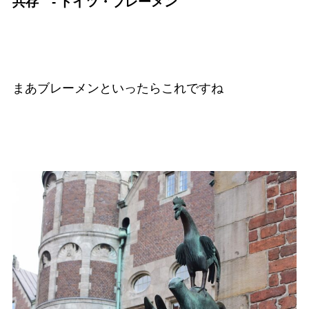
共存 - ドイツ・ブレーメン
まあブレーメンといったらこれですね