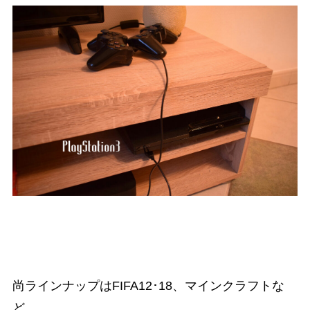
尚ラインナップはFIFA12･18、マインクラフトな
ど。