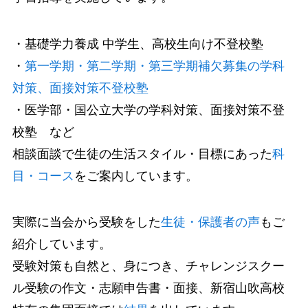
・基礎学力養成 中学生、高校生向け不登校塾
・
第一学期・第二学期・第三学期補欠募集の学科
対策、面接対策不登校塾
・医学部・国公立大学の学科対策、面接対策不登
校塾 など
相談面談で生徒の生活スタイル・目標にあった
科
目・コース
をご案内しています。
実際に当会から受験をした
生徒・保護者の声
もご
紹介しています。
受験対策も自然と、身につき、チャレンジスクー
ル受験の作文・志願申告書・面接、新宿山吹高校