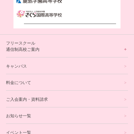
フリースクール
通信制高校ご案内
フリースクールについて
キャンパス
通信制高校サポート校について
料金について
オンラインコース
eスポーツコース
ご入会案内・資料請求
プログラミングコース
お知らせ一覧
就労支援コース
イベント一覧