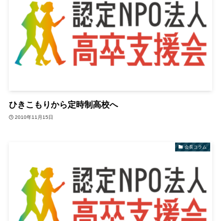
ひきこもりから定時制高校へ
2010年11月15日
会長コラム