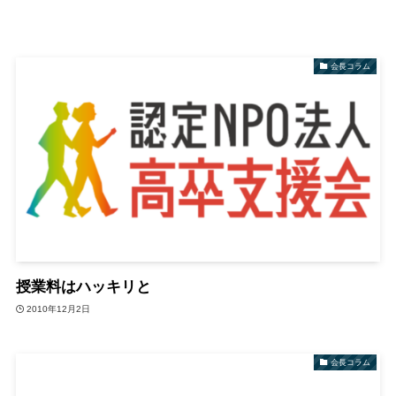
会長コラム
授業料はハッキリと
2010年12月2日
会長コラム