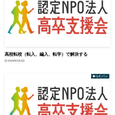
高校転校（転入、編入、転学）で解決する
2009年5月3日
会長コラム