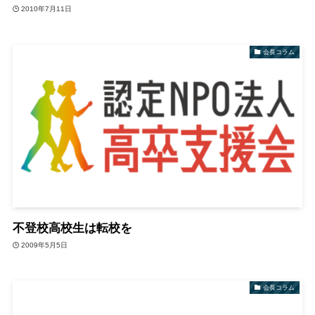
2010年7月11日
会長コラム
不登校高校生は転校を
2009年5月5日
会長コラム