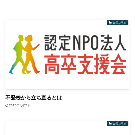
会長コラム
不登校から立ち直るとは
2015年1月21日
会長コラム