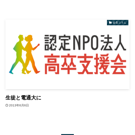
会長コラム
生徒と電通大に
2013年6月6日