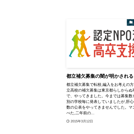
都立補欠募集の闇が明かされる
都立補欠募集で転校,編入をお考えの
立高校の補欠募集は東京都らしからぬ
で、やってきました。今までは募集数
別の学校毎に発表していましたが,肝
数の公表をやってきませんでした。マ
べた,二年前の...
2015年3月12日