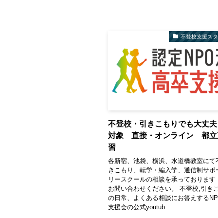
不登校支援ス
不登校・引きこもりでも大丈夫
対象 直接・オンライン 都立
習
各新宿、池袋、横浜、水道橋教室にて
きこもり、転学・編入学、通信制サポ
リースクールの相談を承っております
お問い合わせください。 不登校,引き
の日常、よくある相談にお答えするNP
支援会の公式youtub...