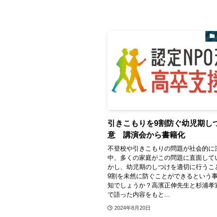
引きこもりを9割防ぐ幼児期し
意 講演会から書籍化
不登校や引きこもりの問題が社会的に
中、多くの家庭がこの問題に直面して
かし、幼児期のしつけを適切に行うこ
9割を未然に防ぐことができるという
知でしょうか？高濱正伸先生と杉浦孝
で語った内容をもと...
2024年8月20日