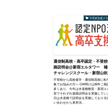
不登校支援ス
通信制高校・高卒認定・不登校
路説明会@新宿エルタワー 補
チャレンジスクール・新宿山吹
不登校から高校進学・通信制高校に転
集でお悩みの方へ GW明けは例年ご相
多くあり、今年は水道橋教室・新宿エ
室でそれぞれ進路説明会を実施してい
日は水道橋で説明会を実施しており当
い合わせから来所頂...