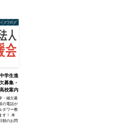
タッフブログ
中学生進
欠募集・
高校案内
学・補欠募
談の電話が
ルタワー教
ます！ 本
日朝のお問