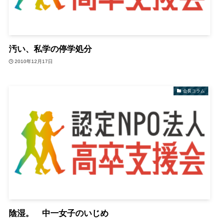
汚い、私学の停学処分
2010年12月17日
会長コラム
陰湿。 中一女子のいじめ