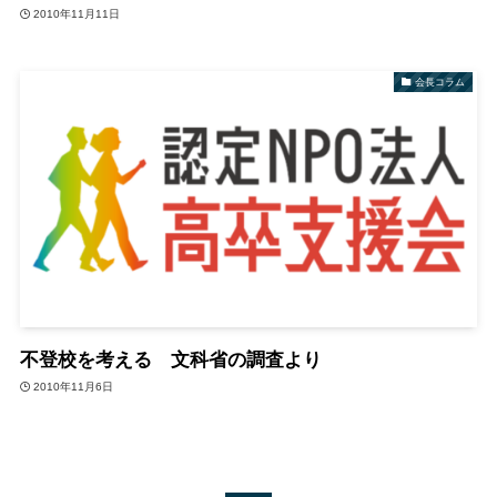
2010年11月11日
会長コラム
不登校を考える 文科省の調査より
2010年11月6日