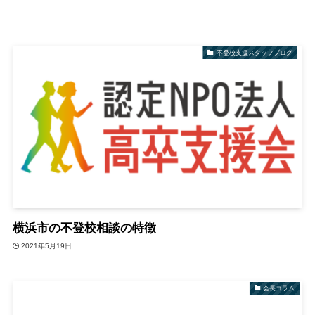
不登校支援スタッフブログ
横浜市の不登校相談の特徴
2021年5月19日
会長コラム