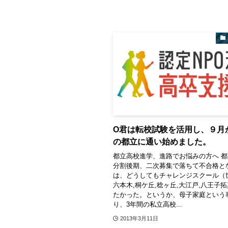
O君は転校試験を活用し、９月
の都立に通い始めました。
都立高校進学、進路でお悩みの方へ 
分割後期、二次募集で落ちて不合格と
は、どうしてもチャレンジスクール（
六本木,桐ケ丘,稔ヶ丘,大江戸,八王子
たかった。というか、母子家庭という
り、3年間の私立高校...
2013年3月11日